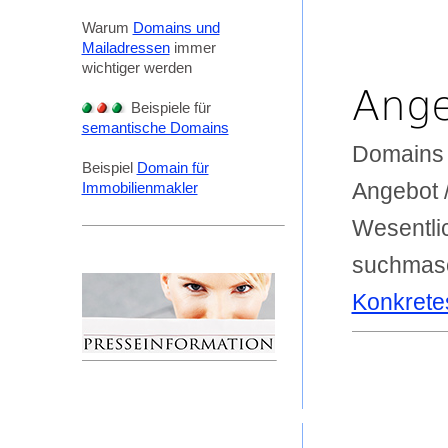
Warum
Domains und
Mailadressen
immer
wichtiger werden
Ang
Beispiele für
semantische Domains
Domains /
Beispiel
Domain für
Angebot 
Immobilienmakler
Wesentlic
suchmasc
Konkrete