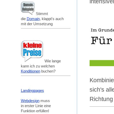
intensiv
Stimmt
die
Domain
, klappt's auch
mit der Umsetzung
Wie lange
kann ich zu welchen
Konditionen
buchen?
Kombinie
sich's all
Landingpages
Richtung
Webdesign
muss
in erster Linie eine
Funktion erfüllen!