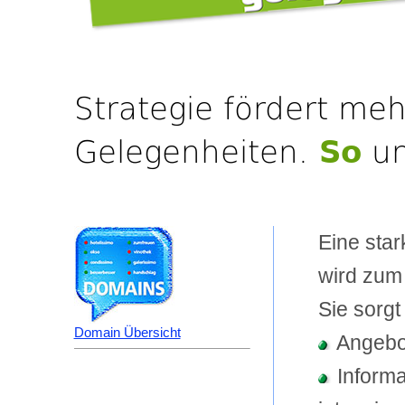
Strategie fördert me
Gelegenheiten.
So
un
Eine sta
wird zum
Sie sorgt
Domain Übersicht
Angebo
Informat